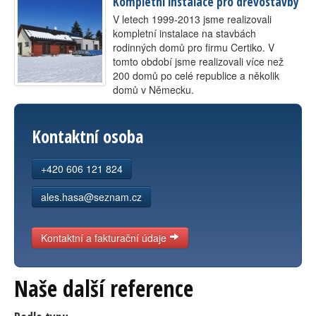
Kompletní instalace pro dřevostavby
V letech 1999-2013 jsme realizovali
kompletní instalace na stavbách
rodinných domů pro firmu Certiko. V
tomto období jsme realizovali více než
200 domů po celé republice a několik
domů v Německu.
Kontaktní osoba
+420 606 121 824
ales.hasa@seznam.cz
Kontaktní a fakturační údaje
Naše další reference