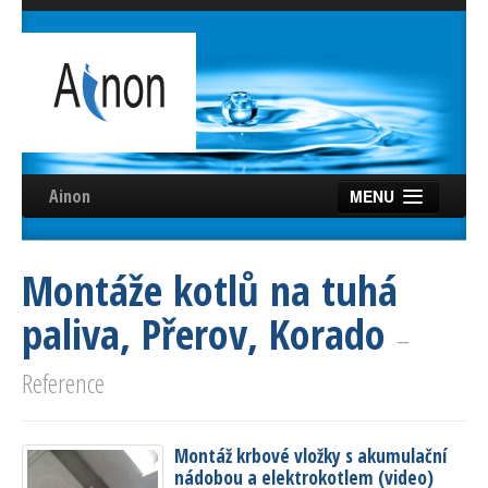
Ainon
MENU
Úvod
Montáže kotlů na tuhá
Služby
paliva, Přerov, Korado
Reference
–
Videa
Reference
Certifikáty
Montáž krbové vložky s akumulační
Partneři
nádobou a elektrokotlem (video)