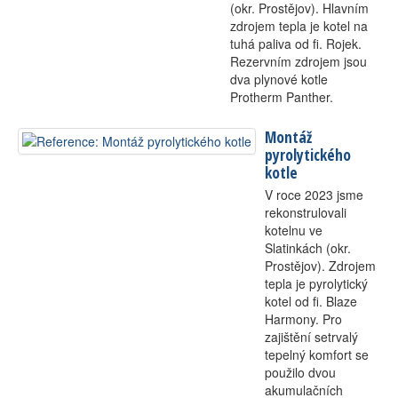
(okr. Prostějov). Hlavním
zdrojem tepla je kotel na
tuhá paliva od fi. Rojek.
Rezervním zdrojem jsou
dva plynové kotle
Protherm Panther.
Montáž
pyrolytického
kotle
V roce 2023 jsme
rekonstrulovali
kotelnu ve
Slatinkách (okr.
Prostějov). Zdrojem
tepla je pyrolytický
kotel od fi. Blaze
Harmony. Pro
zajištění setrvalý
tepelný komfort se
použilo dvou
akumulačních