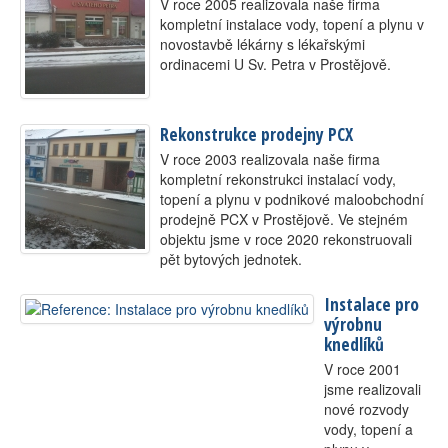
V roce 2005 realizovala naše firma
kompletní instalace vody, topení a plynu v
novostavbě lékárny s lékařskými
ordinacemi U Sv. Petra v Prostějově.
Rekonstrukce prodejny PCX
V roce 2003 realizovala naše firma
kompletní rekonstrukci instalací vody,
topení a plynu v podnikové maloobchodní
prodejně PCX v Prostějově. Ve stejném
objektu jsme v roce 2020 rekonstruovali
pět bytových jednotek.
Instalace pro
výrobnu
knedlíků
V roce 2001
jsme realizovali
nové rozvody
vody, topení a