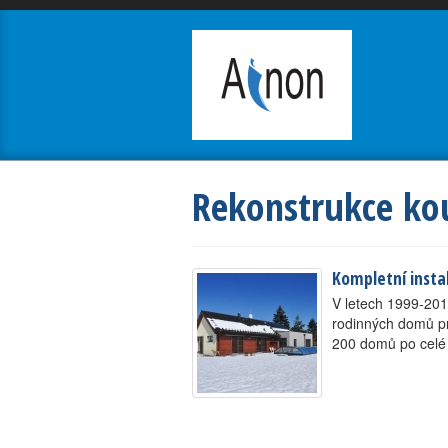
Rekonstrukce k
Kompletní insta
V letech 1999-201
rodinných domů pro
200 domů po celé