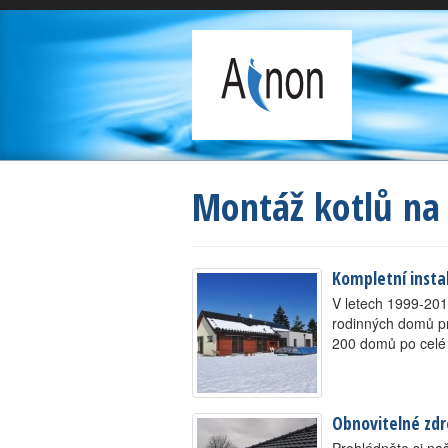
Montáž kotlů na
Kompletní insta
V letech 1999-201
rodinných domů pro
200 domů po celé
Obnovitelné zdr