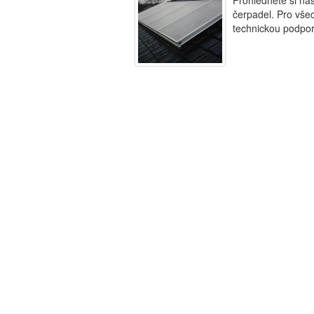
Prohlédněte si naš
čerpadel. Pro všec
technickou podpor