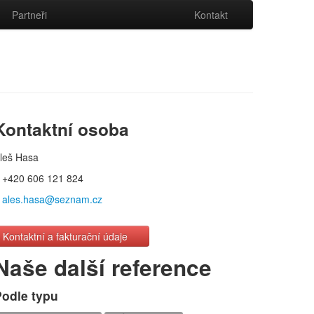
Partneři
Kontakt
Kontaktní osoba
leš Hasa
+420 606 121 824
ales.hasa@seznam.cz
Kontaktní a fakturační údaje
Naše další reference
Podle typu