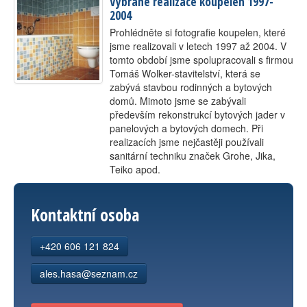
Vybrané realizace koupelen 1997-
2004
Prohlédněte si fotografie koupelen, které
jsme realizovali v letech 1997 až 2004. V
tomto období jsme spolupracovali s firmou
Tomáš Wolker-stavitelství, která se
zabývá stavbou rodinných a bytových
domů. Mimoto jsme se zabývali
především rekonstrukcí bytových jader v
panelových a bytových domech. Při
realizacích jsme nejčastěji používali
sanitární techniku značek Grohe, Jika,
Teiko apod.
Kontaktní osoba
+420 606 121 824
ales.hasa@seznam.cz