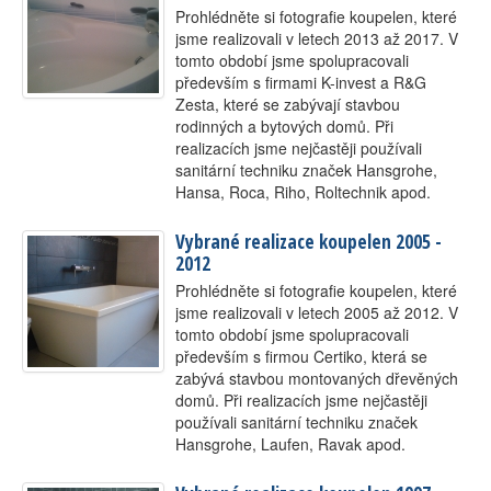
Prohlédněte si fotografie koupelen, které
Kontakt
jsme realizovali v letech 2013 až 2017. V
tomto období jsme spolupracovali
především s firmami K-invest a R&G
Zesta, které se zabývají stavbou
rodinných a bytových domů. Při
realizacích jsme nejčastěji používali
sanitární techniku značek Hansgrohe,
Hansa, Roca, Riho, Roltechnik apod.
Vybrané realizace koupelen 2005 -
2012
Prohlédněte si fotografie koupelen, které
jsme realizovali v letech 2005 až 2012. V
tomto období jsme spolupracovali
především s firmou Certiko, která se
zabývá stavbou montovaných dřevěných
domů. Při realizacích jsme nejčastěji
používali sanitární techniku značek
Hansgrohe, Laufen, Ravak apod.