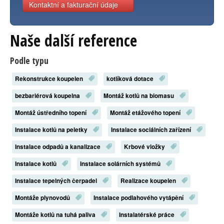
Kontaktní a fakturační údaje
Naše další reference
Podle typu
Rekonstrukce koupelen
kotlíková dotace
bezbariérová koupelna
Montáž kotlů na biomasu
Montáž ústředního topení
Montáž etážového topení
Instalace kotlů na peletky
Instalace sociálních zařízení
Instalace odpadů a kanalizace
Krbové vložky
Instalace kotlů
Instalace solárních systémů
Instalace tepelných čerpadel
Realizace koupelen
Montáže plynovodů
Instalace podlahového vytápění
Montáže kotlů na tuhá paliva
Instalatérské práce