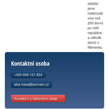
období
jsme
realizovali
více než
200 domů
po celé
republice
a několik
domů v
Německu.
Kontaktní osoba
+420 606 121 824
ales.hasa@seznam.cz
Kontaktní a fakturační údaje