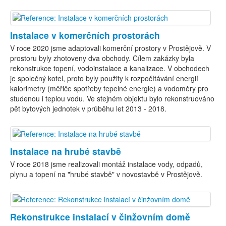
Instalace v komerčních prostorách
V roce 2020 jsme adaptovali komerční prostory v Prostějově. V
prostoru byly zhotoveny dva obchody. Cílem zakázky byla
rekonstrukce topení, vodoinstalace a kanalizace. V obchodech
je společný kotel, proto byly použity k rozpočítávání energií
kalorimetry (měřiče spotřeby tepelné energie) a vodoměry pro
studenou i teplou vodu. Ve stejném objektu bylo rekonstruováno
pět bytových jednotek v průběhu let 2013 - 2018.
Instalace na hrubé stavbě
V roce 2018 jsme realizovali montáž instalace vody, odpadů,
plynu a topení na "hrubé stavbě" v novostavbě v Prostějově.
Rekonstrukce instalací v činžovním domě