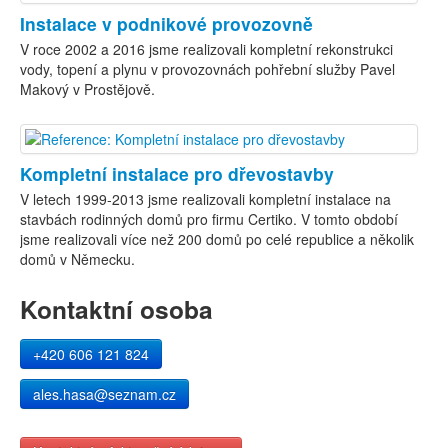
Instalace v podnikové provozovně
V roce 2002 a 2016 jsme realizovali kompletní rekonstrukci
vody, topení a plynu v provozovnách pohřební služby Pavel
Makový v Prostějově.
Kompletní instalace pro dřevostavby
V letech 1999-2013 jsme realizovali kompletní instalace na
stavbách rodinných domů pro firmu Certiko. V tomto období
jsme realizovali více než 200 domů po celé republice a několik
domů v Německu.
Kontaktní osoba
+420 606 121 824
ales.hasa@seznam.cz