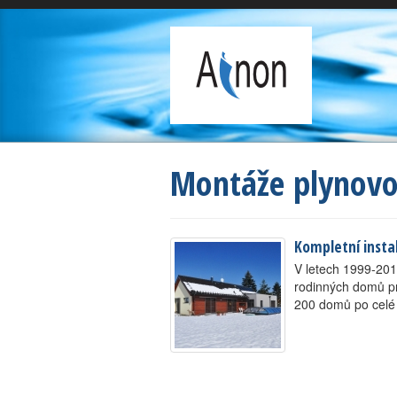
Montáže plynovo
Kompletní insta
V letech 1999-201
rodinných domů pro
200 domů po celé