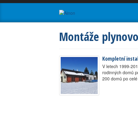
Montáže plynovo
Kompletní insta
V letech 1999-201
rodinných domů pro
200 domů po celé