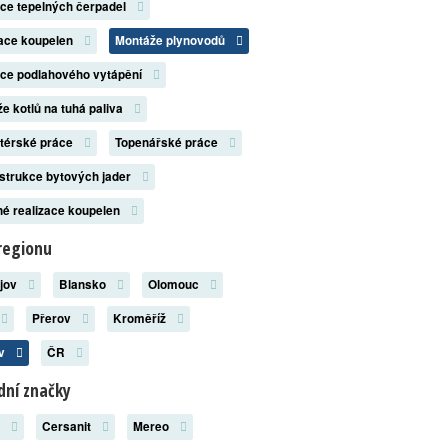
ace tepelných čerpadel
zace koupelen
Montáže plynovodů
ace podlahového vytápění
e kotlů na tuhá paliva
atérské práce
Topenářské práce
strukce bytových jader
é realizace koupelen
regionu
ějov
Blansko
Olomouc
Přerov
Kroměříž
ov
ČR
ní značky
x
Cersanit
Mereo