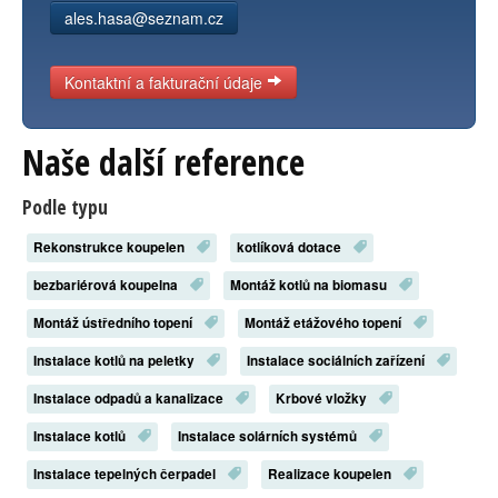
ales.hasa@seznam.cz
Kontaktní a fakturační údaje
Naše další reference
Podle typu
Rekonstrukce koupelen
kotlíková dotace
bezbariérová koupelna
Montáž kotlů na biomasu
Montáž ústředního topení
Montáž etážového topení
Instalace kotlů na peletky
Instalace sociálních zařízení
Instalace odpadů a kanalizace
Krbové vložky
Instalace kotlů
Instalace solárních systémů
Instalace tepelných čerpadel
Realizace koupelen