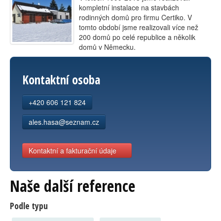
kompletní instalace na stavbách
Kontakt
rodinných domů pro firmu Certiko. V
tomto období jsme realizovali více než
200 domů po celé republice a několik
domů v Německu.
Kontaktní osoba
+420 606 121 824
ales.hasa@seznam.cz
Kontaktní a fakturační údaje
Naše další reference
Podle typu