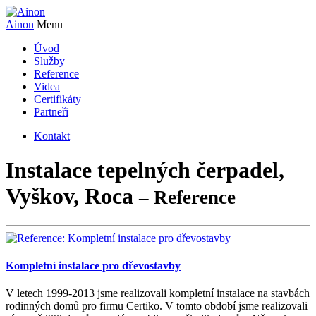
Ainon
Menu
Úvod
Služby
Reference
Videa
Certifikáty
Partneři
Kontakt
Instalace tepelných čerpadel,
Vyškov, Roca
– Reference
Kompletní instalace pro dřevostavby
V letech 1999-2013 jsme realizovali kompletní instalace na stavbách
rodinných domů pro firmu Certiko. V tomto období jsme realizovali