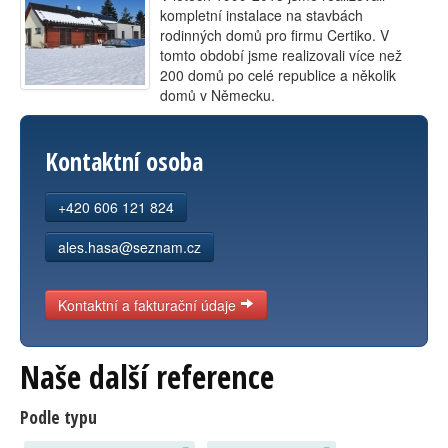
kompletní instalace na stavbách
Kontakt
rodinných domů pro firmu Certiko. V
tomto období jsme realizovali více než
200 domů po celé republice a několik
domů v Německu.
Kontaktní osoba
+420 606 121 824
ales.hasa@seznam.cz
Kontaktní a fakturační údaje
Naše další reference
Podle typu