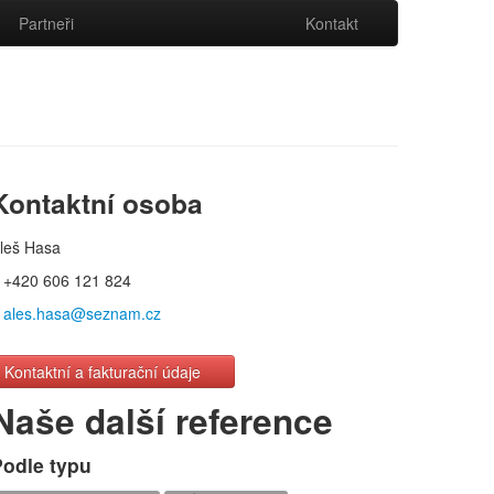
Partneři
Kontakt
Kontaktní osoba
leš Hasa
+420 606 121 824
ales.hasa@seznam.cz
Kontaktní a fakturační údaje
Naše další reference
Podle typu