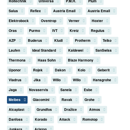
Roltechnik
Universa
P.M.H.
Plum
Salus
Reflex
Austria Email
Austria Email
Elektrobock
Oventrop
Verner
Hoxter
Oras
Purmo
IVT
Kretz
Regulus
AZP
Buderus
Kludi
Protherm
Teiko
Laufen
Ideal Standard
Kaldewei
SanSwiss
Thermona
Haas Sohn
Blaze Harmony
Uponor
Rojek
Dakon
Kolo
Geberit
Viadrus
Jika
Willo
Willo
Hansgrohe
Jaga
Novaservis
Sanela
Esbe
Meibes
Giacomini
Ravak
Grohe
Alcaplast
Grundfos
Dražice
Atmos
Danfoss
Korado
Attack
Romotop
Junkers
Ariston