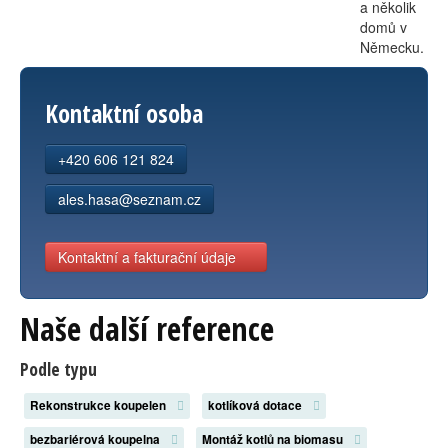
a několik
domů v
Německu.
Kontaktní osoba
+420 606 121 824
ales.hasa@seznam.cz
Kontaktní a fakturační údaje
Naše další reference
Podle typu
Rekonstrukce koupelen
kotlíková dotace
bezbariérová koupelna
Montáž kotlů na biomasu