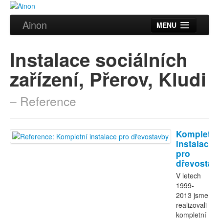
Ainon
MENU
Úvod
Instalace sociálních
Služby
zařízení, Přerov, Kludi
Reference
– Reference
Videa
Certifikáty
Kompletní
Partneři
instalace
pro
dřevostav
Kontakt
V letech
1999-
2013 jsme
realizovali
kompletní