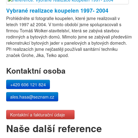
Vybrané realizace koupelen 1997- 2004
Prohlédněte si fotografie koupelen, které jsme realizovali v
letech 1997 až 2004. V tomto období jsme spolupracovali s
firmou Tomáš Wolker-stavitelství, která se zabývá stavbou
rodinných a bytových domů. Mimoto jsme se zabývali především
rekonstrukcí bytových jader v panelových a bytových domech.
Při realizacích jsme nejčastěji používali sanitární techniku
značek Grohe, Jika, Teiko apod.
Kontaktní osoba
+420 606 121 824
ales.hasa@seznam.cz
Kontaktní a fakturační údaje
Naše další reference