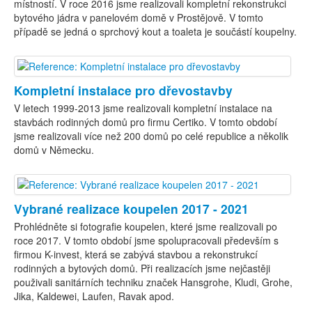
místností. V roce 2016 jsme realizovali kompletní rekonstrukci
bytového jádra v panelovém domě v Prostějově. V tomto
případě se jedná o sprchový kout a toaleta je součástí koupelny.
Kompletní instalace pro dřevostavby
V letech 1999-2013 jsme realizovali kompletní instalace na
stavbách rodinných domů pro firmu Certiko. V tomto období
jsme realizovali více než 200 domů po celé republice a několik
domů v Německu.
Vybrané realizace koupelen 2017 - 2021
Prohlédněte si fotografie koupelen, které jsme realizovali po
roce 2017. V tomto období jsme spolupracovali především s
firmou K-invest, která se zabývá stavbou a rekonstrukcí
rodinných a bytových domů. Při realizacích jsme nejčastěji
použivali sanitárních techniku značek Hansgrohe, Kludi, Grohe,
Jika, Kaldewei, Laufen, Ravak apod.