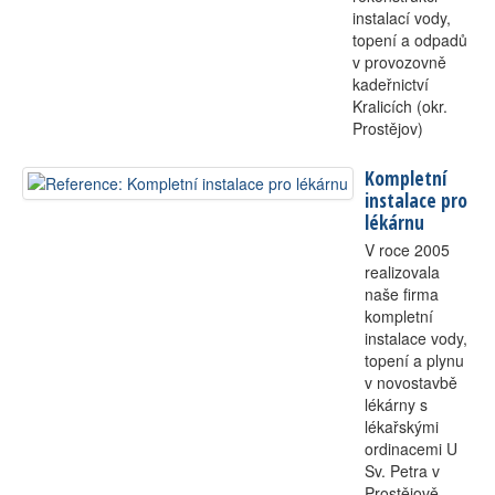
instalací vody,
topení a odpadů
v provozovně
kadeřnictví
Kralicích (okr.
Prostějov)
Kompletní
instalace pro
lékárnu
V roce 2005
realizovala
naše firma
kompletní
instalace vody,
topení a plynu
v novostavbě
lékárny s
lékařskými
ordinacemi U
Sv. Petra v
Prostějově.