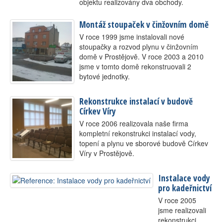
objektu realizovány dva obchody.
Montáž stoupaček v činžovním domě
V roce 1999 jsme instalovali nové
stoupačky a rozvod plynu v činžovním
domě v Prostějově. V roce 2003 a 2010
jsme v tomto domě rekonstruovali 2
bytové jednotky.
Rekonstrukce instalací v budově
Církev Víry
V roce 2006 realizovala naše firma
kompletní rekonstrukci instalací vody,
topení a plynu ve sborové budově Církev
Víry v Prostějově.
Instalace vody
pro kadeřnictví
V roce 2005
jsme realizovali
rekonstrukci