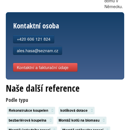
domů v
Německu.
Kontaktní osoba
+420 606 121 824
ales.hasa@seznam.cz
Kontaktní a fakturační údaje
Naše další reference
Podle typu
Rekonstrukce koupelen
kotlíková dotace
bezbariérová koupelna
Montáž kotlů na biomasu