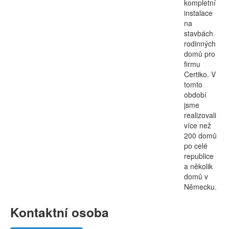
kompletní
instalace
na
stavbách
rodinných
domů pro
firmu
Certiko. V
tomto
období
jsme
realizovali
více než
200 domů
po celé
republice
a několik
domů v
Německu.
Kontaktní osoba