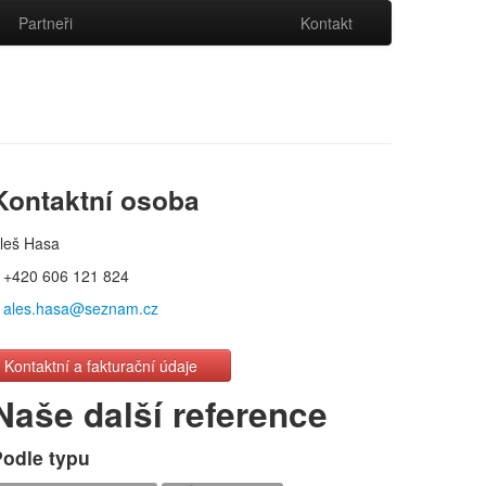
Partneři
Kontakt
Kontaktní osoba
leš Hasa
+420 606 121 824
ales.hasa@seznam.cz
Kontaktní a fakturační údaje
Naše další reference
Podle typu