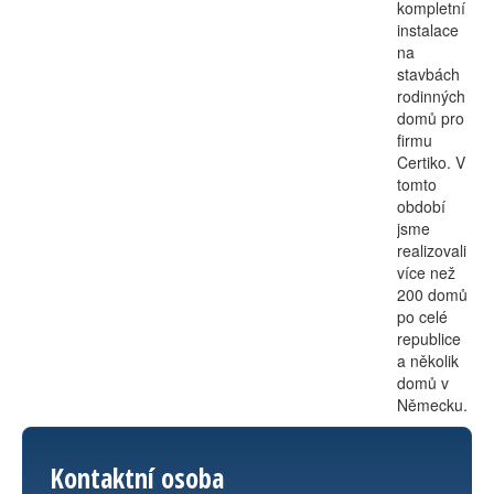
kompletní
instalace
na
stavbách
rodinných
domů pro
firmu
Certiko. V
tomto
období
jsme
realizovali
více než
200 domů
po celé
republice
a několik
domů v
Německu.
Kontaktní osoba