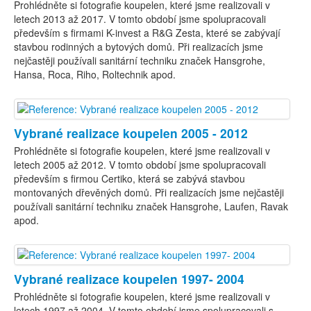
Prohlédněte si fotografie koupelen, které jsme realizovali v
letech 2013 až 2017. V tomto období jsme spolupracovali
především s firmami K-invest a R&G Zesta, které se zabývají
stavbou rodinných a bytových domů. Při realizacích jsme
nejčastěji používali sanitární techniku značek Hansgrohe,
Hansa, Roca, Riho, Roltechnik apod.
Vybrané realizace koupelen 2005 - 2012
Prohlédněte si fotografie koupelen, které jsme realizovali v
letech 2005 až 2012. V tomto období jsme spolupracovali
především s firmou Certiko, která se zabývá stavbou
montovaných dřevěných domů. Při realizacích jsme nejčastěji
používali sanitární techniku značek Hansgrohe, Laufen, Ravak
apod.
Vybrané realizace koupelen 1997- 2004
Prohlédněte si fotografie koupelen, které jsme realizovali v
letech 1997 až 2004. V tomto období jsme spolupracovali s