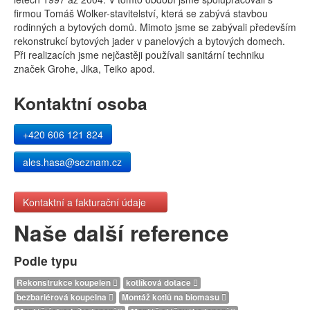
firmou Tomáš Wolker-stavitelství, která se zabývá stavbou
rodinných a bytových domů. Mimoto jsme se zabývali především
rekonstrukcí bytových jader v panelových a bytových domech.
Při realizacích jsme nejčastěji používali sanitární techniku
značek Grohe, Jika, Teiko apod.
Kontaktní osoba
+420 606 121 824
ales.hasa@seznam.cz
Kontaktní a fakturační údaje
Naše další reference
Podle typu
Rekonstrukce koupelen
kotlíková dotace
bezbariérová koupelna
Montáž kotlů na biomasu