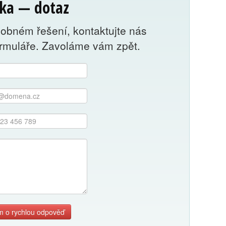
ka — dotaz
dobném řešení, kontaktujte nás
ormuláře. Zavoláme vám zpět.
m o rychlou odpověď