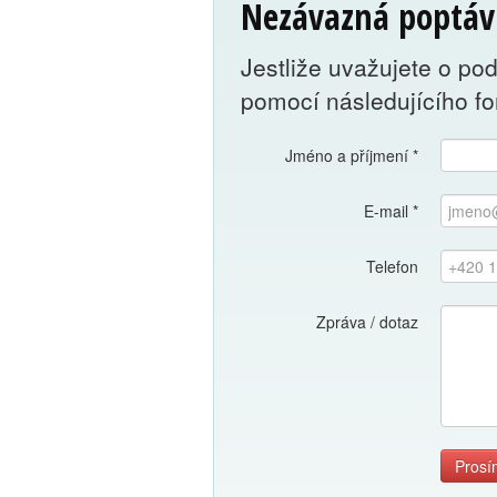
Nezávazná poptáv
Jestliže uvažujete o po
pomocí následujícího f
Jméno a příjmení
*
E-mail
*
Telefon
Zpráva / dotaz
Prosí