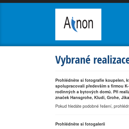
Vybrané realizac
Prohlédněte si fotografie koupelen, k
spolupracovali především s firmou K-
rodinných a bytových domů. Při realiz
značek Hansgrohe, Kludi, Grohe, Jika
Pokud hledáte podobné řešení, prohlédně
Prohlédněte si fotogalerii