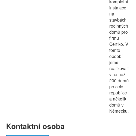
kompletní
instalace
na
stavbách
rodinných
domů pro
firmu
Certiko. V
tomto
období
jsme
realizovali
více než
200 domů
po celé
republice
a několik
domů v
Německu.
Kontaktní osoba