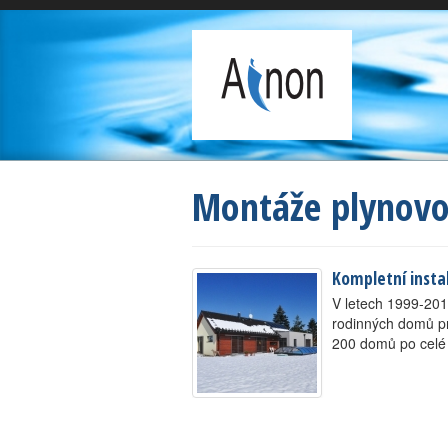
Montáže plynovo
Kompletní insta
V letech 1999-201
rodinných domů pro
200 domů po celé