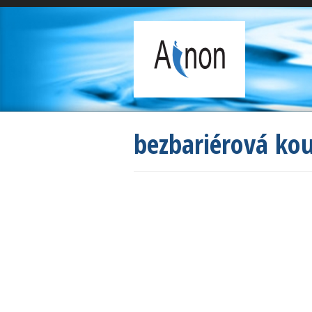
bezbariérová ko