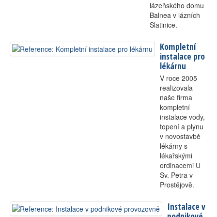
lázeňského domu
Balnea v lázních
Slatinice.
Kompletní
instalace pro
lékárnu
V roce 2005
realizovala
naše firma
kompletní
instalace vody,
topení a plynu
v novostavbě
lékárny s
lékařskými
ordinacemi U
Sv. Petra v
Prostějově.
Instalace v
podnikové