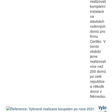
realizovali
kompletní
instalace
na
stavbách
rodinných
domů pro
firmu
Certiko. V
tomto
období
jsme
realizovali
více než
200 domů
po celé
republice
a několik
domů v
Německu.
Vybran