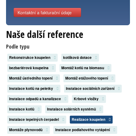
Kontaktní a fakturační údaje
Naše další reference
Podle typu
Rekonstrukce koupelen
kotlíková dotace
bezbariérová koupelna
Montáž kotlů na biomasu
Montáž ústředního topení
Montáž etážového topení
Instalace kotlů na peletky
Instalace sociálních zařízení
Instalace odpadů a kanalizace
Krbové vložky
Instalace kotlů
Instalace solárních systémů
Instalace tepelných čerpadel
Realizace koupelen
Montáže plynovodů
Instalace podlahového vytápění