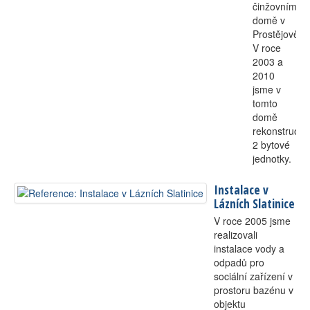
činžovním
domě v
Prostějově.
V roce
2003 a
2010
jsme v
tomto
domě
rekonstruoval
2 bytové
jednotky.
Instalace v
Lázních Slatinice
V roce 2005 jsme
realizovali
instalace vody a
odpadů pro
sociální zařízení v
prostoru bazénu v
objektu