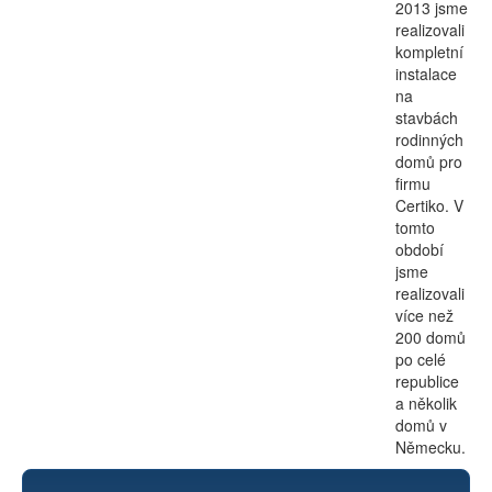
2013 jsme
realizovali
kompletní
instalace
na
stavbách
rodinných
domů pro
firmu
Certiko. V
tomto
období
jsme
realizovali
více než
200 domů
po celé
republice
a několik
domů v
Německu.