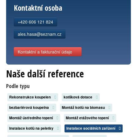
Kontaktní osoba
+420 606 121 824
ales.hasa@seznam.cz
Kontaktní a fakturační údaje
Naše další reference
Podle typu
Rekonstrukce koupelen
kotlíková dotace
bezbariérová koupelna
Montáž kotlů na biomasu
Montáž ústředního topení
Montáž etážového topení
Instalace kotlů na peletky
Instalace sociálních zařízení