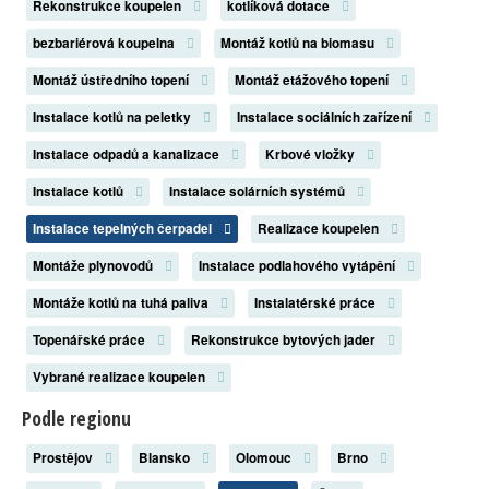
Rekonstrukce koupelen
kotlíková dotace
bezbariérová koupelna
Montáž kotlů na biomasu
Montáž ústředního topení
Montáž etážového topení
Instalace kotlů na peletky
Instalace sociálních zařízení
Instalace odpadů a kanalizace
Krbové vložky
Instalace kotlů
Instalace solárních systémů
Instalace tepelných čerpadel
Realizace koupelen
Montáže plynovodů
Instalace podlahového vytápění
Montáže kotlů na tuhá paliva
Instalatérské práce
Topenářské práce
Rekonstrukce bytových jader
Vybrané realizace koupelen
Podle regionu
Prostějov
Blansko
Olomouc
Brno