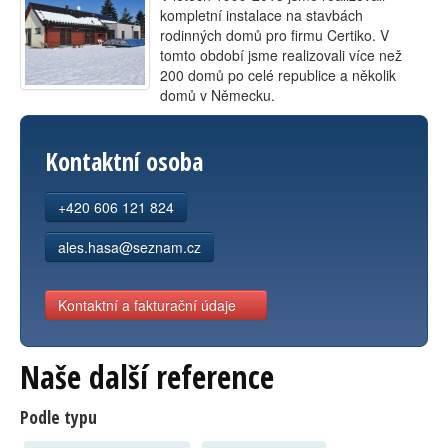
kompletní instalace na stavbách
Kontakt
rodinných domů pro firmu Certiko. V
tomto období jsme realizovali více než
200 domů po celé republice a několik
domů v Německu.
Kontaktní osoba
+420 606 121 824
ales.hasa@seznam.cz
Kontaktní a fakturační údaje
Naše další reference
Podle typu