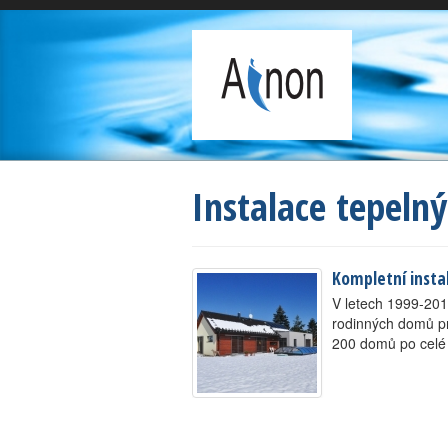
Instalace tepeln
Kompletní insta
V letech 1999-201
rodinných domů pro
200 domů po celé